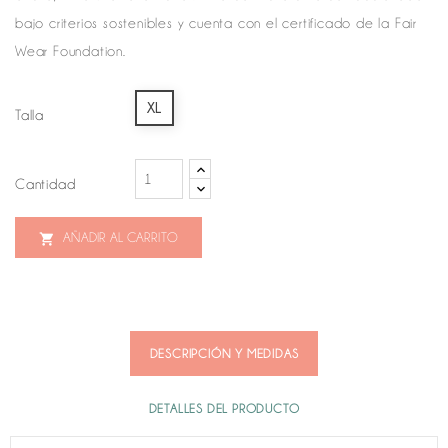
bajo criterios sostenibles y cuenta con el certificado de la Fair
Wear Foundation.
XL
Talla
Cantidad
AÑADIR AL CARRITO

DESCRIPCIÓN Y MEDIDAS
DETALLES DEL PRODUCTO