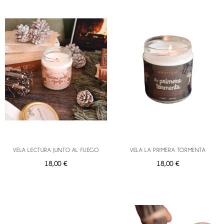
VELA LECTURA JUNTO AL FUEGO
VELA LA PRIMERA TORMENTA
18,00 €
18,00 €