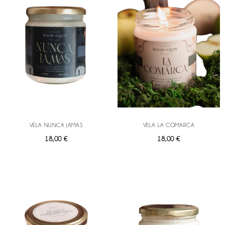
VELA NUNCA JAMAS
VELA LA COMARCA
18,00 €
18,00 €