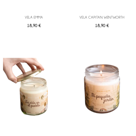
VELA EMMA
VELA CAPITAN WENTWORTH
18,90 €
18,90 €