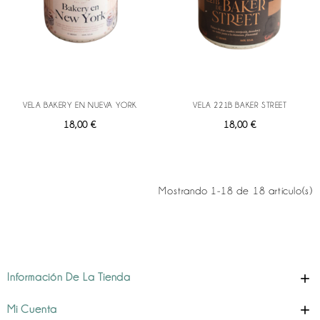
VELA BAKERY EN NUEVA YORK
VELA 221B BAKER STREET
18,00 €
18,00 €
Mostrando 1-18 de 18 artículo(s)

Información De La Tienda

Mi Cuenta