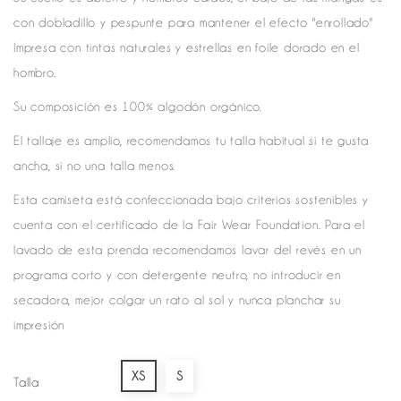
con dobladillo y pespunte para mantener el efecto "enrollado"
Impresa con tintas naturales y estrellas en foile dorado en el
hombro.
Su composición es 100% algodón orgánico.
El tallaje es amplio, recomendamos tu talla habitual si te gusta
ancha, si no una talla menos.
Esta camiseta está confeccionada bajo criterios sostenibles y
cuenta con el certificado de la Fair Wear Foundation. Para el
lavado de esta prenda recomendamos lavar del revés en un
programa corto y con detergente neutro, no introducir en
secadora, mejor colgar un rato al sol y nunca planchar su
impresión
XS
S
Talla