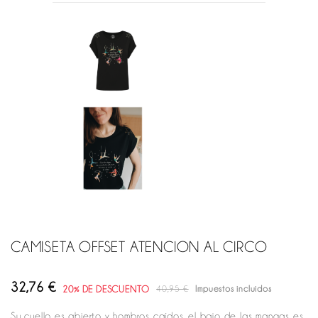
CAMISETA OFFSET ATENCION AL CIRCO
32,76 €
20% DE DESCUENTO
40,95 €
Impuestos incluidos
Su cuello es abierto y hombros caídos, el bajo de las mangas es