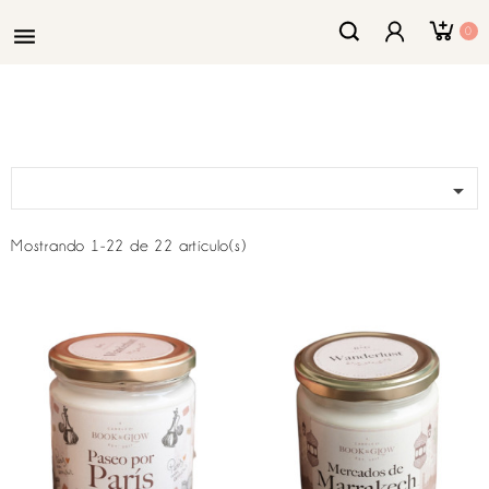

0

Mostrando 1-22 de 22 artículo(s)