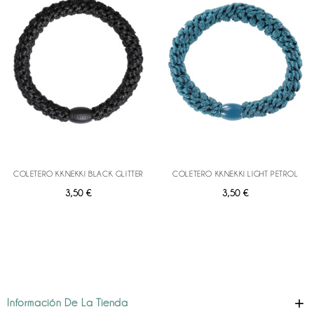
COLETERO KKNEKKI BLACK GLITTER
COLETERO KKNEKKI LIGHT PETROL
Precio
Precio
3,50 €
3,50 €

Información De La Tienda