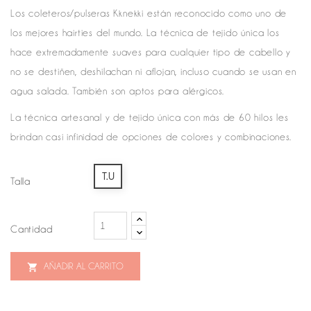
Los coleteros/pulseras Kknekki están reconocido como uno de
los mejores hairties del mundo. La técnica de tejido única los
hace extremadamente suaves para cualquier tipo de cabello y
no se destiñen, deshilachan ni aflojan, incluso cuando se usan en
agua salada. También son aptos para alérgicos.
La técnica artesanal y de tejido única con más de 60 hilos les
brindan casi infinidad de opciones de colores y combinaciones.
T.U
Talla
Cantidad
AÑADIR AL CARRITO
