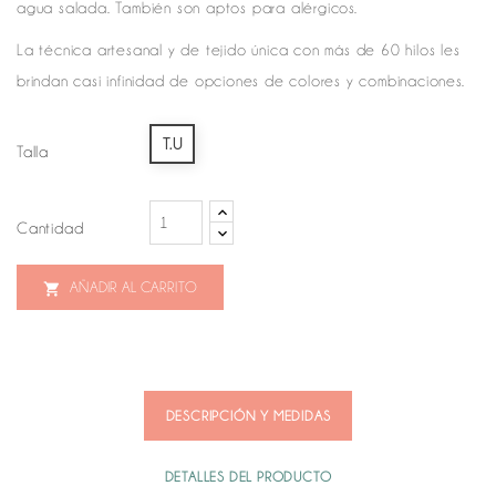
agua salada. También son aptos para alérgicos.
La técnica artesanal y de tejido única con más de 60 hilos les
brindan casi infinidad de opciones de colores y combinaciones.
T.U
Talla
Cantidad
AÑADIR AL CARRITO

DESCRIPCIÓN Y MEDIDAS
DETALLES DEL PRODUCTO