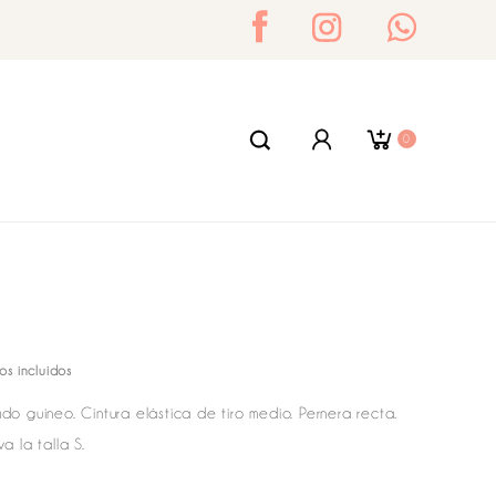
0
os incluidos
 guineo. Cintura elástica de tiro medio. Pernera recta.
a la talla S.