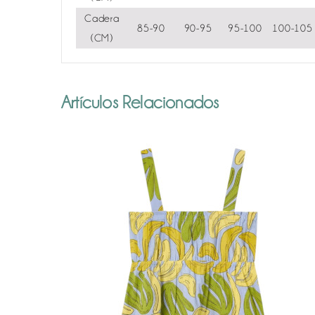
Cadera
85-90
90-95
95-100
100-105
(CM)
Artículos Relacionados