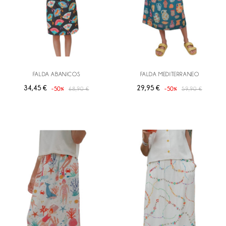
FALDA ABANICOS
FALDA MEDITERRANEO
34,45 €
29,95 €
-50%
68,90 €
-50%
59,90 €