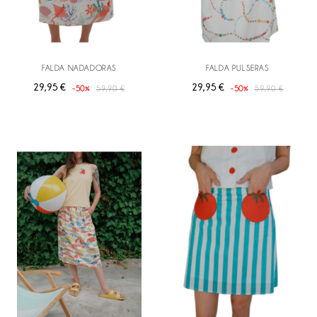
FALDA NADADORAS
FALDA PULSERAS
29,95 €
29,95 €
-50%
59,90 €
-50%
59,90 €