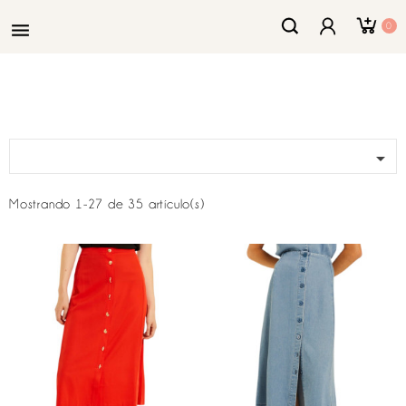

0

Mostrando 1-27 de 35 artículo(s)