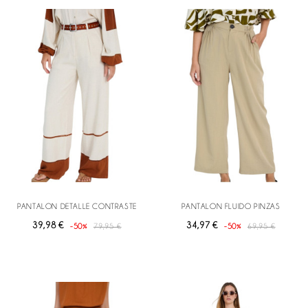
PANTALON DETALLE CONTRASTE
PANTALON FLUIDO PINZAS
39,98 €
34,97 €
-50%
79,95 €
-50%
69,95 €