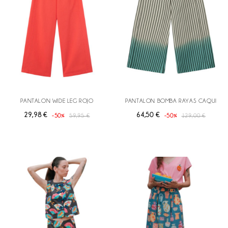
PANTALON WIDE LEG ROJO
PANTALON BOMBA RAYAS CAQUI
29,98 €
64,50 €
-50%
59,95 €
-50%
129,00 €