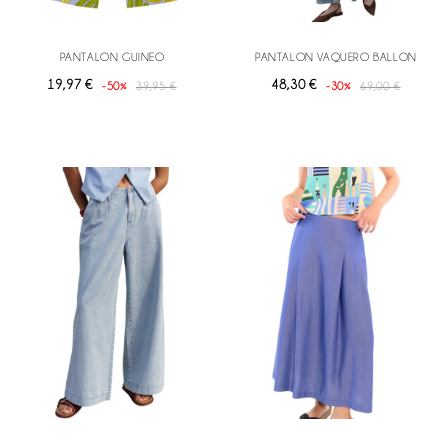
PANTALON GUINEO
PANTALON VAQUERO BALLON
19,97 €
48,30 €
-50%
39,95 €
-30%
69,00 €