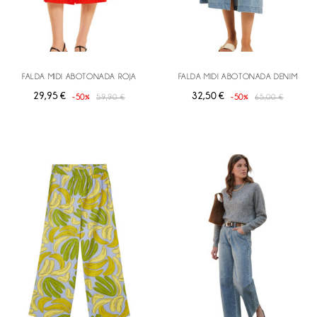
FALDA MIDI ABOTONADA ROJA
FALDA MIDI ABOTONADA DENIM
29,95 €
32,50 €
-50%
59,90 €
-50%
65,00 €