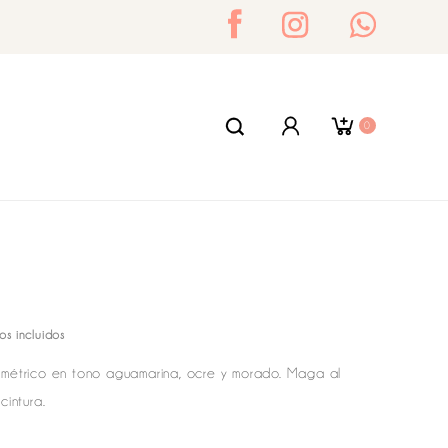
0
os incluidos
ométrico en tono aguamarina, ocre y morado. Maga al
cintura.