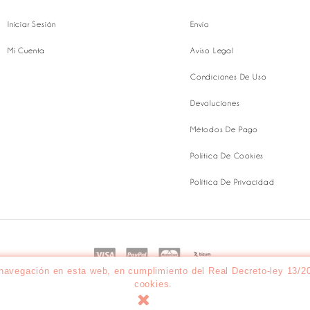
Iniciar Sesión
Envío
Mi Cuenta
Aviso Legal
Condiciones De Uso
Devoluciones
Métodos De Pago
Política De Cookies
Política De Privacidad
 navegación en esta web, en cumplimiento del Real Decreto-ley 13/
cookies.
© 2026 - Señorita Naif