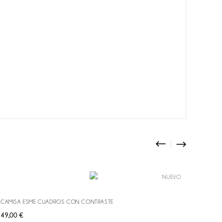
NUEVO
CAMISA ESME CUADROS CON CONTRASTE
Precio
49,00 €