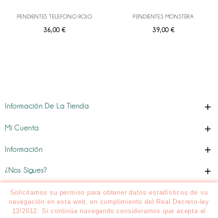
PENDIENTES TELEFONO ROJO
PENDIENTES MONSTERA
Precio
Precio
36,00 €
39,00 €

Información De La Tienda

Mi Cuenta

Información

¿Nos Sigues?
Solicitamos su permiso para obtener datos estadísticos de su
navegación en esta web, en cumplimiento del Real Decreto-ley
13/2012. Si continúa navegando consideramos que acepta el