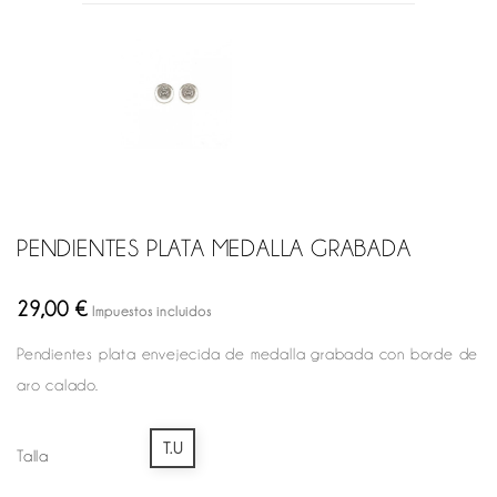
PENDIENTES PLATA MEDALLA GRABADA
29,00 €
Impuestos incluidos
Pendientes plata envejecida de medalla grabada con borde de
aro calado.
T.U
Talla