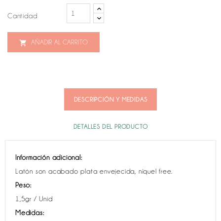
Cantidad
AÑADIR AL CARRITO

DESCRIPCIÓN Y MEDIDAS
DETALLES DEL PRODUCTO
Información adicional:
Latón son acabado plata envejecida, níquel free.
Peso:
1,5gr / Unid
Medidas: