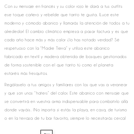
Con su mensaje en francés y su color rojo le dará a tus outfits
ese toque cañero y rebelde que tanto te gusta. ¡Luce este
moderno y cómodo abanico y llamarás la atención de todos a tu
alrededor! El cambio climático empieza a pasar factura y es que
cada año hace más y más calor ¿lo has notado verdad? Sé
respetuoso con la “Madre Tierra” y utiliza este abanico
fabricado en textil y madera obtenida de bosques gestionados
de forma sostenible con el que tanto tú como el planeta
estaréis más fresquitos.
Regálaselo a tus amigos y familiares con los que vas a veranear
y que son unos “haters” del calor. Este abanico con mensaje que
se convertirá en vuestra arma indispensable para combatirlo allá
donde vayáis . ¡No importa si estás la playa, en casa, de turismo
o en la terraza de tu bar favorito, siempre lo necesitarás cerca!