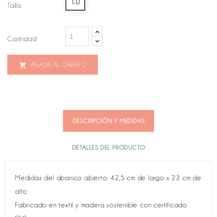
T.U
Talla
Cantidad
AÑADIR AL CARRITO

DESCRIPCIÓN Y MEDIDAS
DETALLES DEL PRODUCTO
Medidas del abanico abierto: 42,5 cm de largo x 23 cm de
alto
Fabricado en textil y madera sostenible con certificado